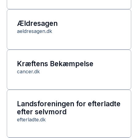
Ældresagen
aeldresagen.dk
Kræftens Bekæmpelse
cancer.dk
Landsforeningen for efterladte
efter selvmord
efterladte.dk