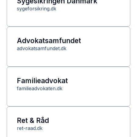
Sygesikringen Danmark
sygeforsikring.dk
Advokatsamfundet
advokatsamfundet.dk
Familieadvokat
familieadvokaten.dk
Ret & Råd
ret-raad.dk