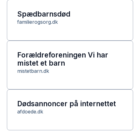
Spædbarnsdød
familierogsorg.dk
Forældreforeningen Vi har
mistet et barn
mistetbarn.dk
Dødsannoncer på internettet
afdoede.dk