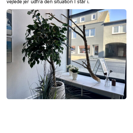
vejlede jer udfra den situation I står i.