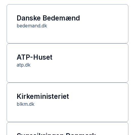
Danske Bedemænd
bedemand.dk
ATP-Huset
atp.dk
Kirkeministeriet
blkm.dk