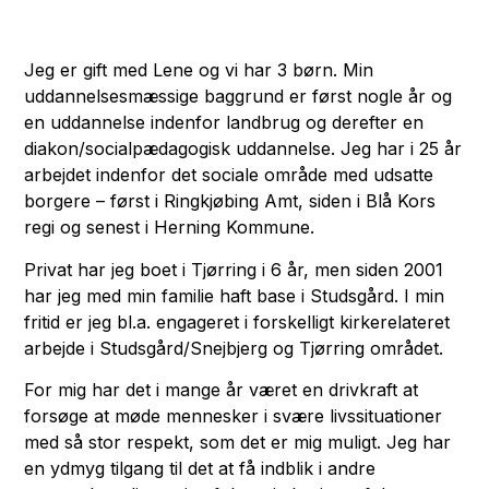
Jeg er gift med Lene og vi har 3 børn. Min
uddannelsesmæssige baggrund er først nogle år og
en uddannelse indenfor landbrug og derefter en
diakon/socialpædagogisk uddannelse. Jeg har i 25 år
arbejdet indenfor det sociale område med udsatte
borgere – først i Ringkjøbing Amt, siden i Blå Kors
regi og senest i Herning Kommune.
Privat har jeg boet i Tjørring i 6 år, men siden 2001
har jeg med min familie haft base i Studsgård. I min
fritid er jeg bl.a. engageret i forskelligt kirkerelateret
arbejde i Studsgård/Snejbjerg og Tjørring området.
For mig har det i mange år været en drivkraft at
forsøge at møde mennesker i svære livssituationer
med så stor respekt, som det er mig muligt. Jeg har
en ydmyg tilgang til det at få indblik i andre