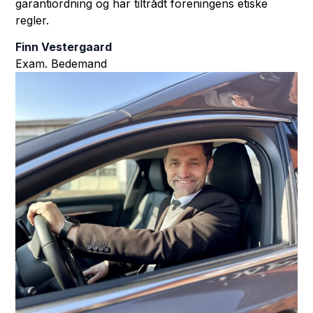
garantiordning og har tiltrådt foreningens etiske
regler.
Finn Vestergaard
Exam. Bedemand