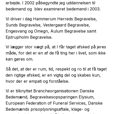
arbejde. I 2002 påbegyndte jeg uddannelsen til
bedemand og blev examineret bedemand i 2003.
Vi driver i dag Hammerum Herreds Begravelse,
Sunds Begravelse, Vestergaard Begravelse,
Engesvang og Omegn, Aulum Begravelse samt
Ejstrupholm Begravelse.
Vi lægger stor vægt på, at I får taget afsked på jeres
måde, for det er en af de få ting her i livet, som ikke
kan gøres om.
Så det, at der er rum, tid, respekt og ro til at få taget
den rigtige afsked, er en vigtig del og skabes kun,
hvor der er empati og forståelse.
Vi er tilknyttet Brancheorganisationen Danske
Bedemænd, Begravelsesopsparingen Elysium,
European Federation of Funeral Services, Danske
Bedemænds prisoplysningsaftale, klage- og