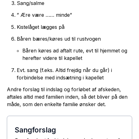
Sang/salme
” Ære være …… minde”
Kistelåget lægges på
Båren bæres/køres ud til rustvogen
Båren køres ad aftalt rute, evt til hjemmet og
herefter videre til kapellet
Evt. sang (f.eks. Altid frejdig når du går) i
forbindelse med indsætning i kapellet
Andre forslag til indslag og forløbet af afskeden,
aftales altid med familien inden, så det bliver på den
måde, som den enkelte familie ønsker det.
Sangforslag