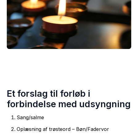
Et forslag til forløb i
forbindelse med udsyngning
Sang/salme
Oplæsning af trøsteord – Bøn/Fadervor