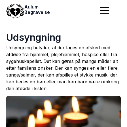
Aulum
Begravelse
Udsyngning
Udsyngning betyder, at der tages en afsked med
afdøde fra hjemmet, plejehjemmet, hospice eller fra
sygehuskapellet. Det kan gøres på mange måder alt
efter familiens ønsker. Der kan synges en eller flere
sange/salmer, der kan afspilles et stykke musik, der
kan bedes en bøn eller man kan bare være omkring
den afdøde i kisten.